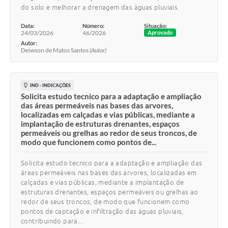
do solo e melhorar a drenagem das àguas pluviais.
Data:
Número:
Situação:
24/03/2026
46/2026
Aprovado
Autor:
Deiwson de Matos Santos
(Autor)
IND - INDICAÇÕES
Solicita estudo tecnico para a adaptação e ampliação
das áreas permeáveis nas bases das arvores,
localizadas em calçadas e vias públicas, mediante a
implantação de estruturas drenantes, espaços
permeáveis ou grelhas ao redor de seus troncos, de
modo que funcionem como pontos de...
Solicita estudo tecnico para a adaptação e ampliação das
áreas permeáveis nas bases das arvores, localizadas em
calçadas e vias públicas, mediante a implantação de
estruturas drenantes, espaços permeáveis ou grelhas ao
redor de seus troncos, de modo que funcionem como
pontos de captação e infiltração das àguas pluviais,
contribuindo para...