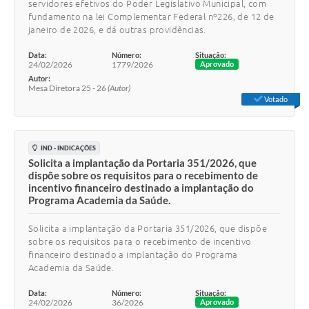
servidores efetivos do Poder Legislativo Municipal, com
fundamento na lei Complementar Federal nº226, de 12 de
janeiro de 2026, e dá outras providências.
Data:
Número:
Situação:
24/02/2026
1779/2026
Aprovado
Autor:
Mesa Diretora 25 - 26
(Autor)
Votado
IND - INDICAÇÕES
Solicita a implantação da Portaria 351/2026, que
dispõe sobre os requisitos para o recebimento de
incentivo financeiro destinado a implantação do
Programa Academia da Saúde.
Solicita a implantação da Portaria 351/2026, que dispõe
sobre os requisitos para o recebimento de incentivo
financeiro destinado a implantação do Programa
Academia da Saúde.
Data:
Número:
Situação:
24/02/2026
36/2026
Aprovado