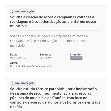
IND - INDICAÇÕES
Solicita a criação de ações e campanhas voltadas à
reciclagem e à conscientização ambiental em nosso
município
Solicita a criação de ações e campanhas voltadas à
reciclagem e à conscientização ambiental em nosso
município
Data:
Número:
Situação:
24/03/2026
48/2026
-
Autor:
Eduardo Mauro Oliveira
(Autor)
IND - INDICAÇÕES
Solicita estudo técnico para viabilizar a implantação
de sistema de reconhecimento facial nas escolas
públicas do município de Confins, com foco no
controle de acesso de alunos, nos horários de entrada
e saída.