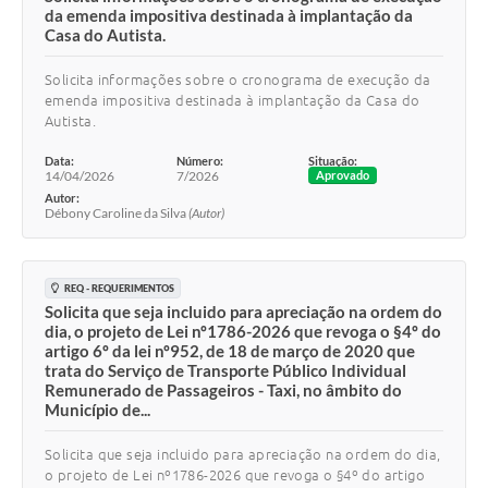
da emenda impositiva destinada à implantação da
Casa do Autista.
Solicita informações sobre o cronograma de execução da
emenda impositiva destinada à implantação da Casa do
Autista.
Data:
Número:
Situação:
14/04/2026
7/2026
Aprovado
Autor:
Débony Caroline da Silva
(Autor)
REQ - REQUERIMENTOS
Solicita que seja incluido para apreciação na ordem do
dia, o projeto de Lei nº1786-2026 que revoga o §4º do
artigo 6º da lei nº952, de 18 de março de 2020 que
trata do Serviço de Transporte Público Individual
Remunerado de Passageiros - Taxi, no âmbito do
Município de...
Solicita que seja incluido para apreciação na ordem do dia,
o projeto de Lei nº1786-2026 que revoga o §4º do artigo