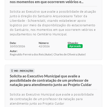
nos momentos em que ocorrerem velórios e...
Solicita ao Executivo que avalie a possibilidade de atuação
junto à direção do Santuário Arquiocesano Tabor da
Liberdade - Schoenstatt, visando estabelecer apoio
logístico por meio da disponibilização do estacionamento
do Santuário, nos momentos em que ocorrerem velórios e
sepultamentos no Cemitério Municipal.
Data:
Número:
Situação:
10/03/2026
42/2026
Aprovado
Autor:
Reginaldo Ferreira dos Reis
(Autor)
, Charles de Oliveira
(Autor)
IND - INDICAÇÕES
Solicita ao Executivo Municipal que avalie a
possibilidade de contratação de um professor de
natação para atendimento junto ao Projeto Cuidar
Solicita ao Executivo Municipal que avalie a possibilidade
de contratação de um professor de natação para
atendimento junto ao Projeto Cuidar