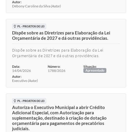
Autor:
Débony Caroline da Silva
(Autor)
PL - PROJETOS DE LEI
Dispõe sobre as Diretrizes para Elaboração da Lei
Orçamentária de 2027 e dá outras providências.
Dispõe sobre as Diretrizes para Elaboração da Lei
Orçamentária de 2027 e dá outras providências.
Data:
Número:
Situação:
14/04/2026
1788/2026
Apresentado
Autor:
Executivo
(Autor)
PL - PROJETOS DE LEI
Autoriza o Executivo Municipal a abrir Crédito
Adicional Especial, com Autorização para
suplementação, destinado à criação de dotação
orçamentária para pagamentos de precatórios
judiciais.