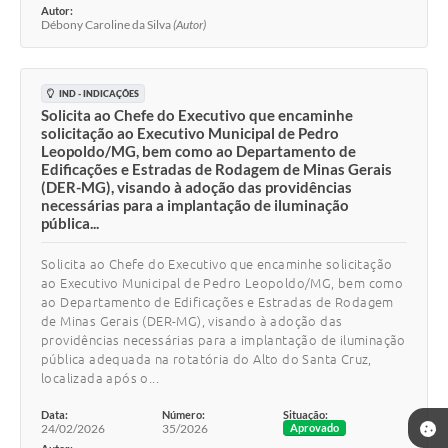
Autor:
Débony Caroline da Silva
(Autor)
IND - INDICAÇÕES
Solicita ao Chefe do Executivo que encaminhe
solicitação ao Executivo Municipal de Pedro
Leopoldo/MG, bem como ao Departamento de
Edificações e Estradas de Rodagem de Minas Gerais
(DER-MG), visando à adoção das providências
necessárias para a implantação de iluminação
pública...
Solicita ao Chefe do Executivo que encaminhe solicitação
ao Executivo Municipal de Pedro Leopoldo/MG, bem como
ao Departamento de Edificações e Estradas de Rodagem
de Minas Gerais (DER-MG), visando à adoção das
providências necessárias para a implantação de iluminação
pública adequada na rotatória do Alto do Santa Cruz,
localizada após o...
Data:
Número:
Situação:
24/02/2026
35/2026
Aprovado