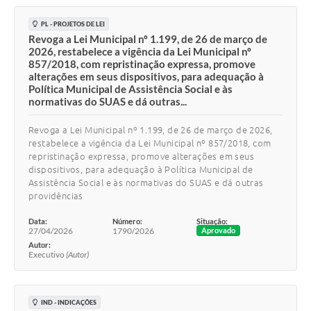
PL - PROJETOS DE LEI
Revoga a Lei Municipal nº 1.199, de 26 de março de
2026, restabelece a vigência da Lei Municipal nº
857/2018, com repristinação expressa, promove
alterações em seus dispositivos, para adequação à
Política Municipal de Assistência Social e às
normativas do SUAS e dá outras...
Revoga a Lei Municipal nº 1.199, de 26 de março de 2026,
restabelece a vigência da Lei Municipal nº 857/2018, com
repristinação expressa, promove alterações em seus
dispositivos, para adequação à Política Municipal de
Assistência Social e às normativas do SUAS e dá outras
providências
Data:
Número:
Situação:
27/04/2026
1790/2026
Aprovado
Autor:
Executivo
(Autor)
IND - INDICAÇÕES