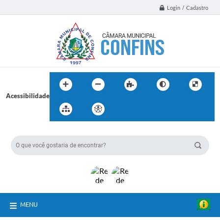
Login / Cadastro
Acessibilidade
BUSCA DO SITE:
MENU