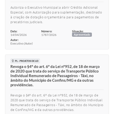
Autoriza o Executivo Municipal a abrir Crédito Adicional
Especial, com Autorização para suplementação, destinado
à criação de dotação orçamentária para pagamentos de
precatórios judiciais.
Data:
Número:
Situação:
14/04/2026
1787/2026
Apresentado
Autor:
Executivo
(Autor)
PL - PROJETOS DE LEI
Revoga o §4º do art. 6º da Lei nº952, de 18 de março
de 2020 que trata do serviço de Transporte Público
Individual Remunerado de Passageiros - Táxi, no
âmbito do Município de Confins/MG e da outras
providências.
Revoga o §4º do art. 6º da Lei nº952, de 18 de março de
2020 que trata do serviço de Transporte Público Individual
Remunerado de Passageiros - Táxi, no âmbito do Município
de Confins/MG e da outras providências.