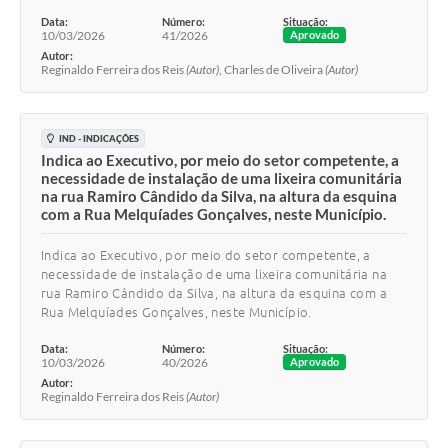
Data:
Número:
Situação:
10/03/2026
41/2026
Aprovado
Autor:
Reginaldo Ferreira dos Reis
(Autor)
, Charles de Oliveira
(Autor)
IND - INDICAÇÕES
Indica ao Executivo, por meio do setor competente, a
necessidade de instalação de uma lixeira comunitária
na rua Ramiro Cândido da Silva, na altura da esquina
com a Rua Melquíades Gonçalves, neste Município.
Indica ao Executivo, por meio do setor competente, a
necessidade de instalação de uma lixeira comunitária na
rua Ramiro Cândido da Silva, na altura da esquina com a
Rua Melquíades Gonçalves, neste Município.
Data:
Número:
Situação:
10/03/2026
40/2026
Aprovado
Autor:
Reginaldo Ferreira dos Reis
(Autor)