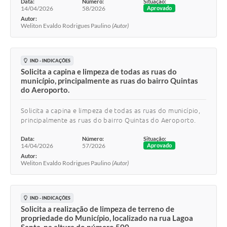
Data:
Número:
Situação:
14/04/2026
58/2026
Aprovado
Autor:
Weliton Evaldo Rodrigues Paulino
(Autor)
IND - INDICAÇÕES
Solicita a capina e limpeza de todas as ruas do
município, principalmente as ruas do bairro Quintas
do Aeroporto.
Solicita a capina e limpeza de todas as ruas do município,
principalmente as ruas do bairro Quintas do Aeroporto.
Data:
Número:
Situação:
14/04/2026
57/2026
Aprovado
Autor:
Weliton Evaldo Rodrigues Paulino
(Autor)
IND - INDICAÇÕES
Solicita a realização de limpeza de terreno de
propriedade do Município, localizado na rua Lagoa