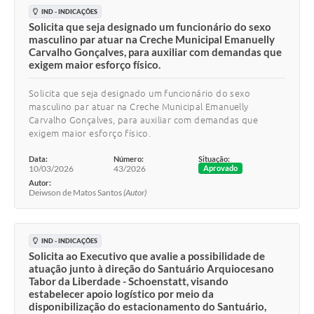
IND - INDICAÇÕES
Solicita que seja designado um funcionário do sexo
masculino par atuar na Creche Municipal Emanuelly
Carvalho Gonçalves, para auxiliar com demandas que
exigem maior esforço físico.
Solicita que seja designado um funcionário do sexo
masculino par atuar na Creche Municipal Emanuelly
Carvalho Gonçalves, para auxiliar com demandas que
exigem maior esforço físico.
Data:
Número:
Situação:
10/03/2026
43/2026
Aprovado
Autor:
Deiwson de Matos Santos
(Autor)
IND - INDICAÇÕES
Solicita ao Executivo que avalie a possibilidade de
atuação junto à direção do Santuário Arquiocesano
Tabor da Liberdade - Schoenstatt, visando
estabelecer apoio logístico por meio da
disponibilização do estacionamento do Santuário,