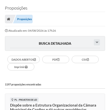
Proposições
Proposições
Atualizado em: 04/08/2026 às 17h26
BUSCA DETALHADA
DADOS ABERTOS
PDF
CSV
Imprimir
1197 proposições encontradas
PL - PROJETOS DE LEI
Dispõe sobre a Estrutura Organizacional da Câmara
Municipal de Confins e dá outras providências