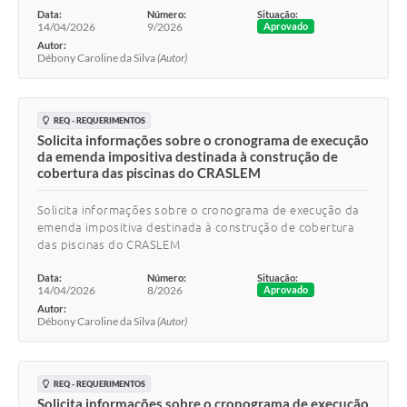
Data:
Número:
Situação:
14/04/2026
9/2026
Aprovado
Autor:
Débony Caroline da Silva
(Autor)
REQ - REQUERIMENTOS
Solicita informações sobre o cronograma de execução
da emenda impositiva destinada à construção de
cobertura das piscinas do CRASLEM
Solicita informações sobre o cronograma de execução da
emenda impositiva destinada à construção de cobertura
das piscinas do CRASLEM
Data:
Número:
Situação:
14/04/2026
8/2026
Aprovado
Autor:
Débony Caroline da Silva
(Autor)
REQ - REQUERIMENTOS
Solicita informações sobre o cronograma de execução