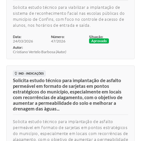
Solicita estudo técnico para viabilizar a implantação de
sistema de reconhecimento facial nas escolas públicas do
município de Confins, com foco no controle de acesso de
alunos, nos horários de entrada e saída.
Data:
Número:
Situação:
24/03/2026
47/2026
Aprovado
Autor:
Cristiano Vertelo Barbosa
(Autor)
IND - INDICAÇÕES
Solicita estudo técnico para implantação de asfalto
permeável em formato de sarjetas em pontos
estratégicos do município, especialmente em locais
com recorrências de alagamento, com o objetivo de
aumentar a permeabilidade do solo e melhorar a
drenagem das àguas...
Solicita estudo técnico para implantação de asfalto
permeável em formato de sarjetas em pontos estratégicos
do município, especialmente em locais com recorrências de
alagamento, com o objetivo de aumentar a permeabilidade