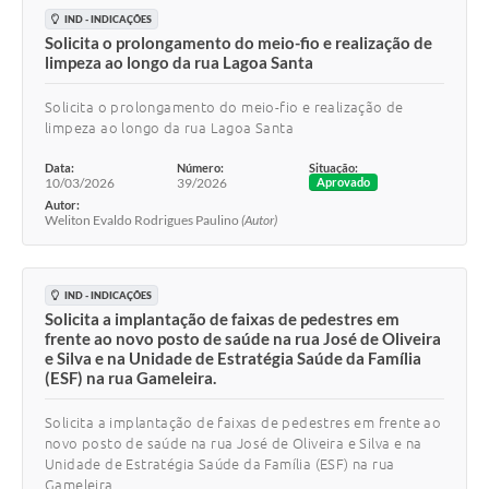
IND - INDICAÇÕES
Solicita o prolongamento do meio-fio e realização de
limpeza ao longo da rua Lagoa Santa
Solicita o prolongamento do meio-fio e realização de
limpeza ao longo da rua Lagoa Santa
Data:
Número:
Situação:
10/03/2026
39/2026
Aprovado
Autor:
Weliton Evaldo Rodrigues Paulino
(Autor)
IND - INDICAÇÕES
Solicita a implantação de faixas de pedestres em
frente ao novo posto de saúde na rua José de Oliveira
e Silva e na Unidade de Estratégia Saúde da Família
(ESF) na rua Gameleira.
Solicita a implantação de faixas de pedestres em frente ao
novo posto de saúde na rua José de Oliveira e Silva e na
Unidade de Estratégia Saúde da Família (ESF) na rua
Gameleira.