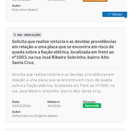
Autor:
Executivo
(Autor)
Votado
IND - INDICAÇÕES
Solicita que realize vistoria e as devidas providências
em relação a uma placa que se encontra em risco de
queda sobre a fiação elétrica, localizada em frent ao
nº1003, na rua José Ribeiro Sobrinho, bairro Alto
Santa Cruz.
Solicita que realize vistoria e as devidas providências em
relação a uma placa que se encontra em risco de queda
sobre a fiação elétrica, localizada em frent ao nº1003, na
rua José Ribeiro Sobrinho, bairro Alto Santa Cruz.
Data:
Número:
Situação:
10/03/2026
44/2026
Aprovado
Autor:
Sidnei Marcos Grigório
(Autor)