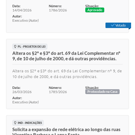
Data:
Número:
Situação:
14/04/2026
1786/2026
Aprovado
Autor:
Executivo
(Autor)
Votado
PL - PROJETOS DE LEI
Altera os §2º e §3º do art. 69 da Lei Complementar nº
9, de 10 de julho de 2000, e dá outras providências.
Altera os §2º e §3º do art. 69 da Lei Complementar nº 9, de
10 de julho de 2000, e dá outras providências.
Data:
Número:
Situação:
26/03/2026
1785/2026
Protocolado na Casa
Autor:
Executivo
(Autor)
IND - INDICAÇÕES
Solicita a expansão de rede elétrica ao longo das ruas
Vicentina Barbosa e Lagoa Santa