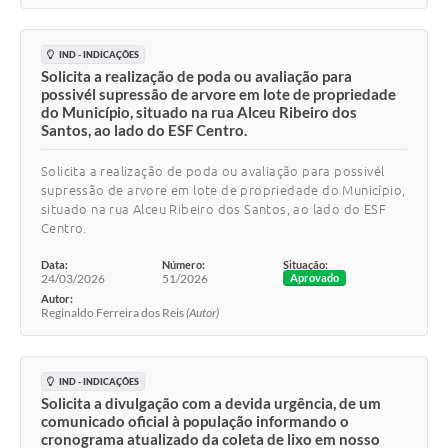
IND - INDICAÇÕES
Solicita a realização de poda ou avaliação para
possivél supressão de arvore em lote de propriedade
do Município, situado na rua Alceu Ribeiro dos
Santos, ao lado do ESF Centro.
Solicita a realização de poda ou avaliação para possivél
supressão de arvore em lote de propriedade do Município,
situado na rua Alceu Ribeiro dos Santos, ao lado do ESF
Centro.
Data:
Número:
Situação:
24/03/2026
51/2026
Aprovado
Autor:
Reginaldo Ferreira dos Reis
(Autor)
IND - INDICAÇÕES
Solicita a divulgação com a devida urgência, de um
comunicado oficial à população informando o
cronograma atualizado da coleta de lixo em nosso