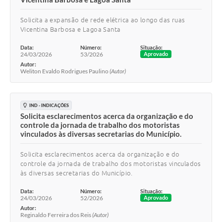
Solicita a expansão de rede elétrica ao longo das ruas
Vicentina Barbosa e Lagoa Santa
Data:
Número:
Situação:
24/03/2026
53/2026
Aprovado
Autor:
Weliton Evaldo Rodrigues Paulino
(Autor)
IND - INDICAÇÕES
Solicita esclarecimentos acerca da organização e do
controle da jornada de trabalho dos motoristas
vinculados às diversas secretarias do Município.
Solicita esclarecimentos acerca da organização e do
controle da jornada de trabalho dos motoristas vinculados
às diversas secretarias do Município.
Data:
Número:
Situação:
24/03/2026
52/2026
Aprovado
Autor:
Reginaldo Ferreira dos Reis
(Autor)