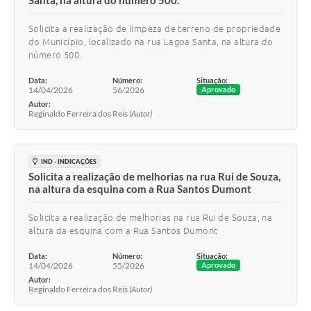
Santa, na altura do número 500.
Solicita a realização de limpeza de terreno de propriedade
do Município, localizado na rua Lagoa Santa, na altura do
número 500.
Data:
Número:
Situação:
14/04/2026
56/2026
Aprovado
Autor:
Reginaldo Ferreira dos Reis
(Autor)
IND - INDICAÇÕES
Solicita a realização de melhorias na rua Rui de Souza,
na altura da esquina com a Rua Santos Dumont
Solicita a realização de melhorias na rua Rui de Souza, na
altura da esquina com a Rua Santos Dumont
Data:
Número:
Situação:
14/04/2026
55/2026
Aprovado
Autor:
Reginaldo Ferreira dos Reis
(Autor)