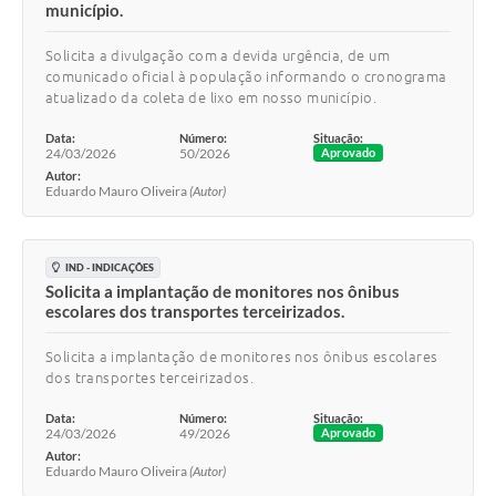
município.
Solicita a divulgação com a devida urgência, de um
comunicado oficial à população informando o cronograma
atualizado da coleta de lixo em nosso município.
Data:
Número:
Situação:
24/03/2026
50/2026
Aprovado
Autor:
Eduardo Mauro Oliveira
(Autor)
IND - INDICAÇÕES
Solicita a implantação de monitores nos ônibus
escolares dos transportes terceirizados.
Solicita a implantação de monitores nos ônibus escolares
dos transportes terceirizados.
Data:
Número:
Situação:
24/03/2026
49/2026
Aprovado
Autor:
Eduardo Mauro Oliveira
(Autor)