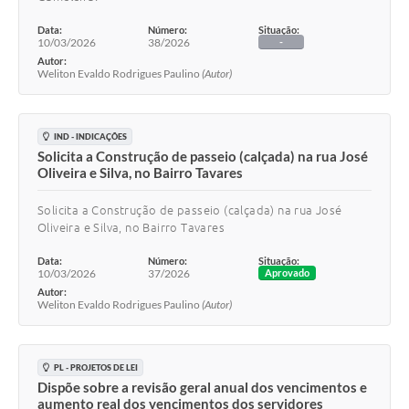
Data:
Número:
Situação:
10/03/2026
38/2026
-
Autor:
Weliton Evaldo Rodrigues Paulino
(Autor)
IND - INDICAÇÕES
Solicita a Construção de passeio (calçada) na rua José
Oliveira e Silva, no Bairro Tavares
Solicita a Construção de passeio (calçada) na rua José
Oliveira e Silva, no Bairro Tavares
Data:
Número:
Situação:
10/03/2026
37/2026
Aprovado
Autor:
Weliton Evaldo Rodrigues Paulino
(Autor)
PL - PROJETOS DE LEI
Dispõe sobre a revisão geral anual dos vencimentos e
aumento real dos vencimentos dos servidores