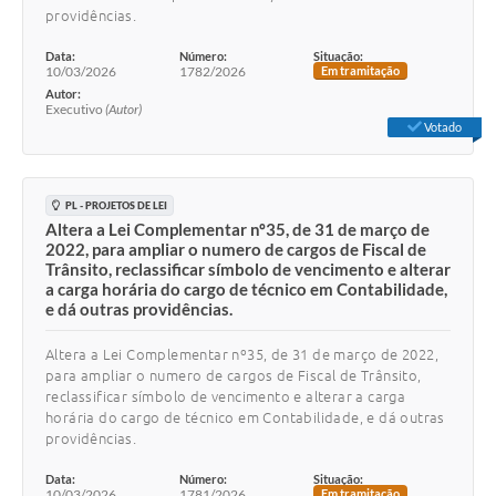
providências.
Data:
Número:
Situação:
10/03/2026
1782/2026
Em tramitação
Autor:
Executivo
(Autor)
Votado
PL - PROJETOS DE LEI
Altera a Lei Complementar nº35, de 31 de março de
2022, para ampliar o numero de cargos de Fiscal de
Trânsito, reclassificar símbolo de vencimento e alterar
a carga horária do cargo de técnico em Contabilidade,
e dá outras providências.
Altera a Lei Complementar nº35, de 31 de março de 2022,
para ampliar o numero de cargos de Fiscal de Trânsito,
reclassificar símbolo de vencimento e alterar a carga
horária do cargo de técnico em Contabilidade, e dá outras
providências.
Data:
Número:
Situação:
10/03/2026
1781/2026
Em tramitação