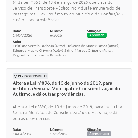
6º da lei nº952, de 18 de março de 2020 que trata do
Serviço de Transporte Público Individual Remunerado de
Passageiros - Taxi, no âmbito do Município de Confins/MG
e dá outras providências.
Data:
Número:
Situação:
14/04/2026
6/2026
Aprovado
Autor:
Cristiano Vertelo Barbosa
(Autor)
, Deiwson de Matos Santos
(Autor)
,
Eduardo Mauro Oliveira
(Autor)
, Sidnei Marcos Grigório
(Autor)
,
Reginaldo Ferreira dos Reis
(Autor)
PL - PROJETOS DE LEI
Altera a Lei nº896, de 13 de junho de 2019, para
instituir a Semana Municipal de Conscientização do
Autismo, e dá outras providências.
Altera a Lei nº896, de 13 de junho de 2019, para instituir a
Semana Municipal de Conscientização do Autismo, e dá
outras providências.
Data:
Número:
Situação:
14/04/2026
1789/2026
Apresentado