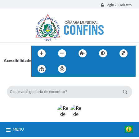
Login / Cadastro
Acessibilidade
BUSCA DO SITE:
MENU