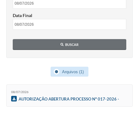
Data Final
BUSCAR
Arquivos (1)
08/07/2026
AUTORIZAÇÃO ABERTURA PROCESSO Nº 017-2026 -
DISPENSA Nº 017-2026 - Fornecimento e instalação de
mobiliario planejado e cadeiras