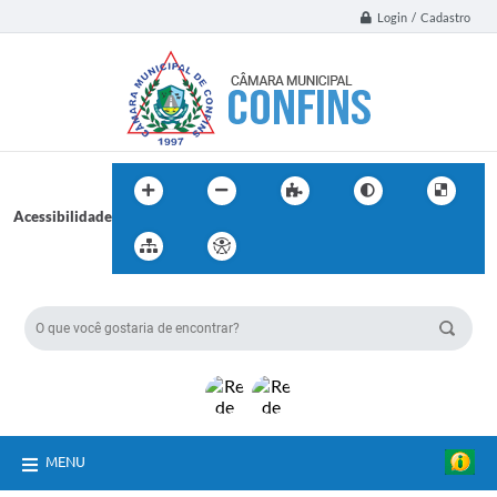
Login / Cadastro
Acessibilidade
BUSCA DO SITE:
MENU