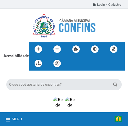
Login / Cadastro
Acessibilidade
BUSCA DO SITE:
MENU